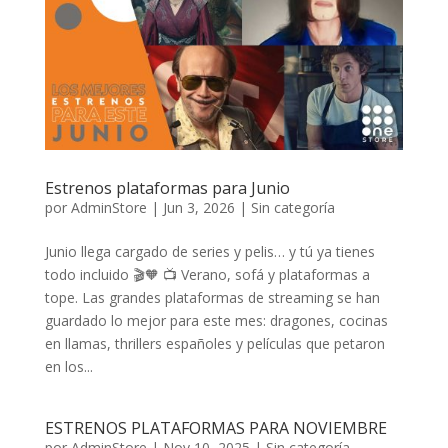
Estrenos plataformas para Junio
por
AdminStore
|
Jun 3, 2026
|
Sin categoría
Junio llega cargado de series y pelis… y tú ya tienes
todo incluido 🎬🧡 📺 Verano, sofá y plataformas a
tope. Las grandes plataformas de streaming se han
guardado lo mejor para este mes: dragones, cocinas
en llamas, thrillers españoles y películas que petaron
en los...
ESTRENOS PLATAFORMAS PARA NOVIEMBRE
por
AdminStore
|
Nov 10, 2025
|
Sin categoría