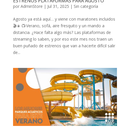
ESTRENOS PLATAFORMAS PARA AGOSTO
por
AdminStore
|
Jul 31, 2025
|
Sin categoría
Agosto ya está aquí… y viene con maratones incluidos
🎬☀️ 📺 Verano, sofá, aire fresquito y un mando a
distancia. ¿Hace falta algo más? Las plataformas de
streaming lo saben, y por eso este mes nos traen un
buen puñado de estrenos que van a hacerte difícil salir
de...