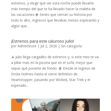
estrenos, y elegir qué ver esta noche puede llevarte
más tiempo del que te ha llevado hacer la maleta de
las vacaciones.🍿 Series que cierran su historia por
todo lo alto, regresos que llevabas meses esperando y
algún que...
¡Estrenos para este caluroso julio!
por
AdminStore
|
Jul 2, 2026
|
Sin categoría
☀️ Julio llega cargadito de estrenos y, si este mes te va
a pillar más en la piscina que en el sofá, mejor que
sepas qué ponerte de fondo. 🍿 Desde el regreso de
Enola Holmes hasta el cierre definitivo de
Heartstopper, pasando por Wicked, Star Trek y el
esperado...